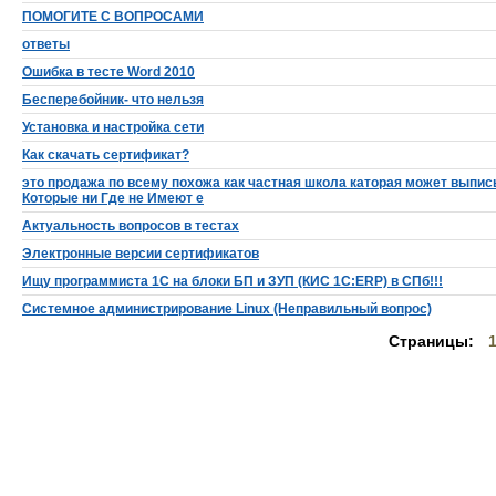
ПОМОГИТЕ С ВОПРОСАМИ
ответы
Ошибка в тесте Word 2010
Бесперебойник- что нельзя
Установка и настройка сети
Как скачать сертификат?
это продажа по всему похожа как частная школа каторая может выпи
Которые ни Где не Имеют е
Актуальность вопросов в тестах
Электронные версии сертификатов
Ищу программиста 1С на блоки БП и ЗУП (КИС 1С:ERP) в СПб!!!
Системное администрирование Linux (Неправильный вопрос)
Страницы: