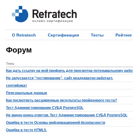
О Retratech
Сертификация
Тесты
Рейтинг
Форум
Темы
Как дать ссылку на мой профиль для просмотра потенциальному раб
Не запускается "тестирование", сайт неадекватно работает.
сертификат
Персональные данные
Как посмотреть расширенные результаты пройденного теста?
Тест Администрирование СУБД PostgreSQL
Не видно конец ответов. Тест Администрирование СУБД PostgreSQL
Ошибка в тесте Основы информационной безопасности
Ошибка в тесте HTML5.