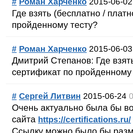
#
Роман Харченко
2015-06-02
Где взять (бесплатно / плат
пройденному тесту?
#
Роман Харченко
2015-06-03
Дмитрий Степанов: Где взять
сертификат по пройденному
#
Сергей Литвин
2015-06-24
Очень актуально была бы в
сайта
https://certifications.ru/
Ссылку можно было бы разм