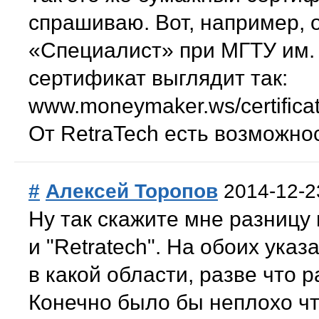
спрашиваю. Вот, например, 
«Специалист» при МГТУ им.
сертификат выглядит так:
www.moneymaker.ws/certifica
От RetraTech есть возможнос
#
Алексей Торопов
2014-12-2
Ну так скажите мне разницу
и "Retratech". На обоих ука
в какой области, разве что
Конечно было бы неплохо ч