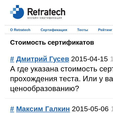
О Retratech
Сертификация
Тесты
Рейтинг
Стоимость сертификатов
#
Дмитрий Гусев
2015-04-15
А где указана стоимость се
прохождения теста. Или у в
ценообразованию?
#
Максим Галкин
2015-05-06