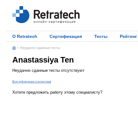
О Retratech
Сертификация
Тесты
Рейтинг
Неудачно сданные тесты
Anastassiya Ten
Неудачно сданные тесты отсутствуют
Вся публичная статистика
Хотите предложить работу этому специалисту?