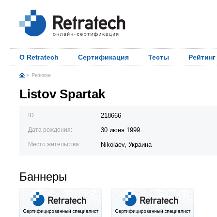
О Retratech
Сертификация
Тесты
Рейтинг
Резюме
Listov Spartak
ID:
218666
Дата рождения:
30 июня 1999
Место жительства:
Nikolaev, Украина
Баннеры