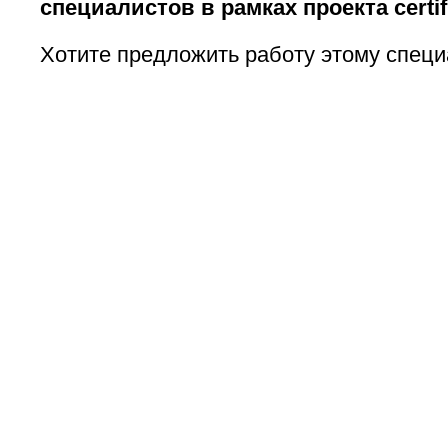
специалистов в рамках проекта certifi
Хотите предложить работу этому специ