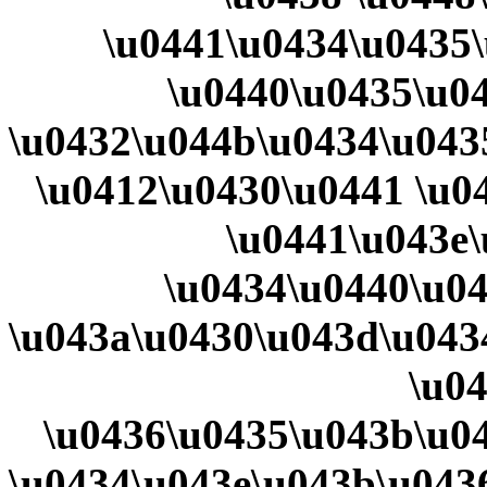
\u0441\u0434\u0435
\u0440\u0435\u0
\u0432\u044b\u0434\u043
\u0412\u0430\u0441 \u0
\u0441\u043e
\u0434\u0440\u0
\u043a\u0430\u043d\u043
\u0
\u0436\u0435\u043b\u0
\u0434\u043e\u043b\u043