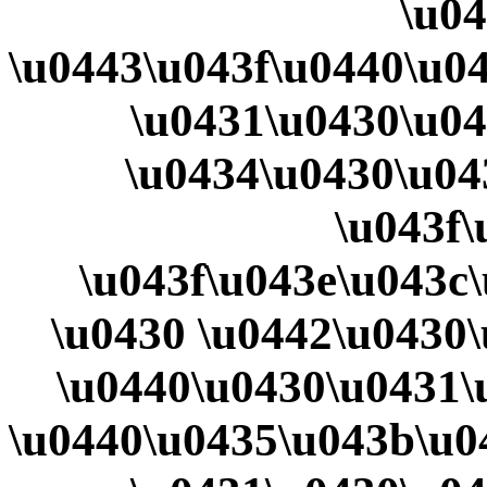
\u0
\u0443\u043f\u0440\u0
\u0431\u0430\u0
\u0434\u0430\u0
\u043f
\u043f\u043e\u043c
\u0430 \u0442\u0430
\u0440\u0430\u0431\
\u0440\u0435\u043b\u0