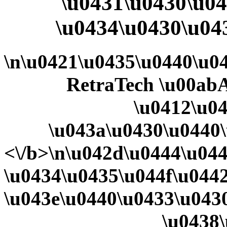
\u0431\u0430\u0
\u0434\u0430\u04
\n\u0421\u0435\u0440\u0
RetraTech \u00ab
\u0412\u0
\u043a\u0430\u0440
<\/b>\n\u042d\u0444\u04
\u0434\u0435\u044f\u044
\u043e\u0440\u0433\u043
\u0438