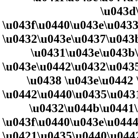
\u043d
\u043f\u0440\u043e\u043
\u0432\u043e\u0437\u043
\u0431\u043e\u043b
\u043e\u0442\u0432\u043
\u0438 \u043e\u0442
\u0442\u0440\u0435\u043
\u0432\u044b\u0441
\u043f\u0440\u043e\u044
\u0421\u0435\u0440\u044