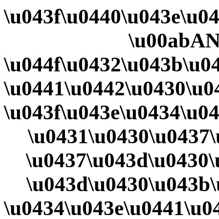
\u043f\u0440\u043e\u0
\u00abAN
\u044f\u0432\u043b\u0
\u0441\u0442\u0430\u0
\u043f\u043e\u0434\u0
\u0431\u0430\u0437
\u0437\u043d\u0430\
\u043d\u0430\u043b
\u0434\u043e\u0441\u0