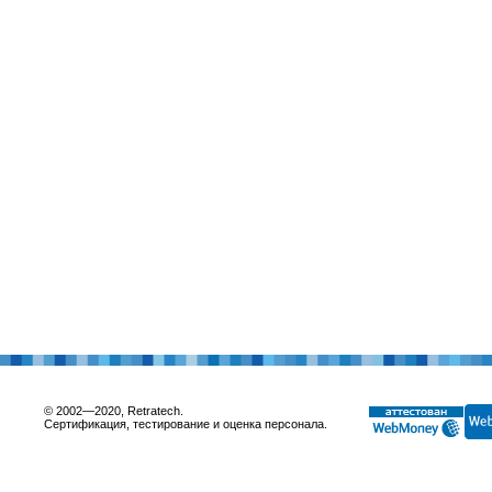
© 2002—2020, Retratech.
Сертификация, тестирование и оценка персонала.