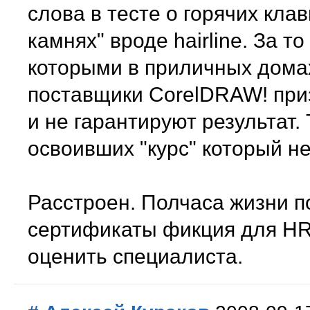
слова в тесте о горячих кла
камнях" вроде hairline. За т
которыми в приличных дома
поставщики CorelDRAW! при
и не гарантируют результат. 
освоивших "курс" который н
Расстроен. Полчаса жизни п
сертификаты фикция для HR
оценить специалиста.