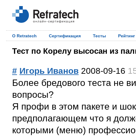
О Retratech
Сертификация
Тесты
Рейтинг
Тест по Корелу высосан из пал
#
Игорь Иванов
2008-09-16
1
Более бредового теста не ви
вопросы?
Я профи в этом пакете и шо
предполагающем что я долж
которыми (меню) профессион