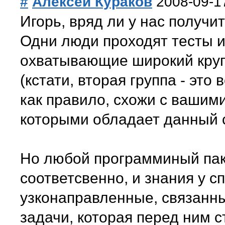
#
Алексей Кураков
2008-09-1
Игорь, вряд ли у нас получи
Одни люди проходят тесты и 
охватывающие широкий круг 
(кстати, вторая группа - это
как правило, схожи с вашими
которыми обладает данный 
Но любой программиный пак
соответсвенно, и знания у с
узконаправленные, связанн
задачи, которая перед ним с