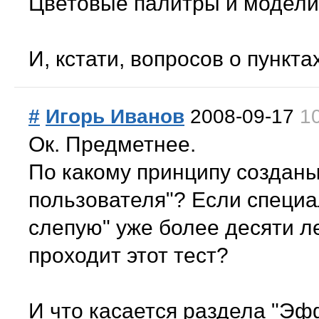
Цветовые палитры и модели
И, кстати, вопросов о пункт
#
Игорь Иванов
2008-09-17
1
Ок. Предметнее.
По какому принципу создан
пользователя"? Если специа
слепую" уже более десяти л
проходит этот тест?
И что касается раздела "Эф