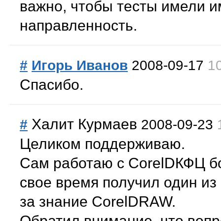
важно, чтобы тесты имели 
направленность.
#
Игорь Иванов
2008-09-17
1
Спасибо.
Халит Курмаев
#
2008-09-23
Целиком поддерживаю.
Сам работаю с CorelDКФЦ бо
свое время получил один из
за знание CorelDRAW.
Обратил внимание, что воп