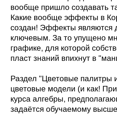
вообще пришло создавать та
Какие вообще эффекты в Кор
создан! Эффекты являются 
ключевым. За то упущено мн
графике, для которой собст
пласт знаний впихнут в "ма
Раздел "Цветовые палитры и
цветовые модели (и как! Пр
курса алгебры, предполагающ
задаётся обучаемому высшей