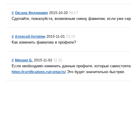
#
Оксана Федорович
2015-10-20
09:17
Сделайте, пожалуйста, возможным смену фамилии, если уже се
#
Алексей Антипин
2015-11-01
23:15
Как изменить фамилию в профиле?
#
Михаил Б.
2015-11-02
11:32
Если необходимо изменить данные профиля, которые самостояте
Это будет значительно быстрее.
https://certifications.ru/contacts/