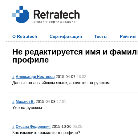
О Retratech
Сертификация
Тесты
Рейтинг
Не редактируется имя и фамил
профиле
#
Александр Нестеров
2015-04-07
18:02
Данные на английском языке, а хочется на русском.
#
Михаил Б.
2015-04-08
17:01
Уже на русском.
#
Оксана Федорович
2015-10-20
05:25
Как изменить фамилию в профиле?