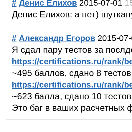
#
Денис Елихов
2015-07-01
1
Денис Елихов: а нет) шуткан
#
Александр Егоров
2015-07-
Я сдал пару тестов за послд
https://certifications.ru/rank/
~495 баллов, сдано 8 тестов
https://certifications.ru/rank
~623 балла, сдано 10 тестов
Это баг в ваших расчетных 