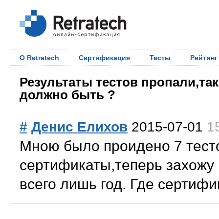
О Retratech
Сертификация
Тесты
Рейтинг
Результаты тестов пропали,так
должно быть ?
#
Денис Елихов
2015-07-01
1
Мною было проидено 7 тест
сертификаты,теперь захожу
всего лишь год. Где сертиф