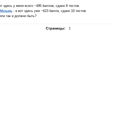
от здесь у меня всего ~495 баллов, сдано 8 тестов.
- а вот здесь уже ~623 балла, сдано 10 тестов.
ty/Мозырь
или так и должно быть?
Страницы:
1