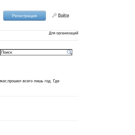
Войти
Рeгистрация
Для организаций
кат,прошел всего лишь год. Где