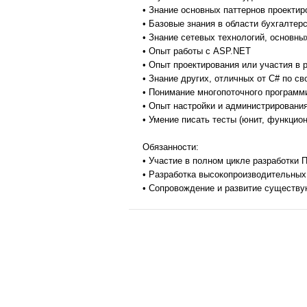
• Знание основных паттернов проектир
• Базовые знания в области бухгалтерс
• Знание сетевых технологий, основны
• Опыт работы с ASP.NET
• Опыт проектирования или участия в 
• Знание других, отличных от C# по св
• Понимание многопоточного программ
• Опыт настройки и администрирования
• Умение писать тесты (юнит, функцион
Обязанности:
• Участие в полном цикле разработки 
• Разработка высокопроизводительны
• Сопровождение и развитие существ