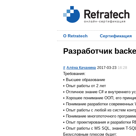
О Retratech
Сертификация
Разработчик back
#
Алёна Качанина
2017-03-23
16:28
Требования:
• Высшее образование
• Опыт работы от 2 лет
• Отличное знание C# и внутреннего у
• Хорошее понимание ООП, его принци
• Понимание разработки современных
• Опыт работы с любой из систем конт
• Понимание многопоточного программ
• Опыт проектирования и разработки R
• Опыт работы с MS SQL, знания T-SQL
Безусловным плюсом будет: