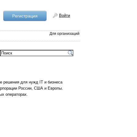
Войти
Рeгистрация
Для организаций
е решения для нужд IT и бизнеса
орпорации России, США и Европы.
ых операторах.