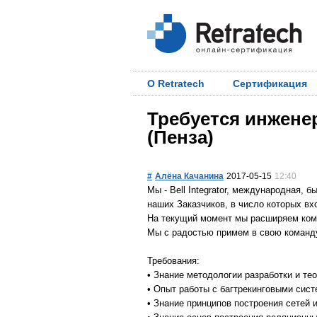
О Retratech
Сертификация
Требуется инжене
(Пенза)
#
Алёна Качанина
2017-05-15
12:40
Мы - Bell Integrator, международная,
наших Заказчиков, в число которых в
На текущий момент мы расширяем ком
Мы с радостью примем в свою команд
Требования:
• Знание методологии разработки и те
• Опыт работы с багтрекинговыми сис
• Знание принципов построения сетей 