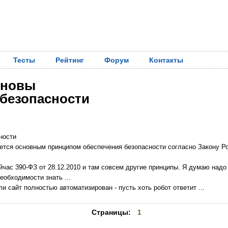
Тесты
Рейтинг
Форум
Контакты
сновы
безопасности
7
ности
яется основным принципом обеспечения безопасности согласно Закону Р
ейчас 390-ФЗ от 28.12.2010 и там совсем другие принципы. Я думаю надо
необходимости знать ...
ли сайт полностью автоматизирован - пусть хоть робот ответит ...
Страницы:
1