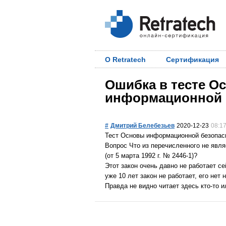
О Retratech
Сертификация
Ошибка в тесте О
информационной 
#
Дмитрий Белебезьев
2020-12-23
08:1
Тест Основы информационной безопас
Вопрос Что из перечисленного не явл
(от 5 марта 1992 г. № 2446-1)?
Этот закон очень давно не работает с
уже 10 лет закон не работает, его нет 
Правда не видно читает здесь кто-то и