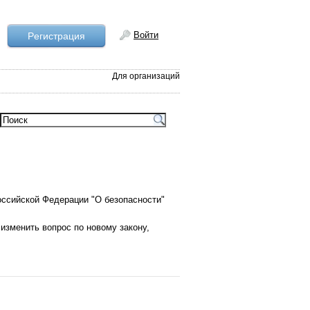
Войти
Рeгистрация
Для организаций
оссийской Федерации "О безопасности"
 изменить вопрос по новому закону,