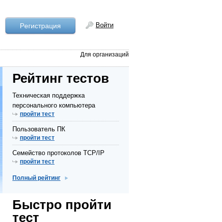
Войти
Рeгистрация
Для организаций
Рейтинг тестов
Техническая поддержка
персонального компьютера
пройти тест
Пользователь ПК
пройти тест
Семейство протоколов TCP/IP
пройти тест
Полный рейтинг
Быстро пройти
тест