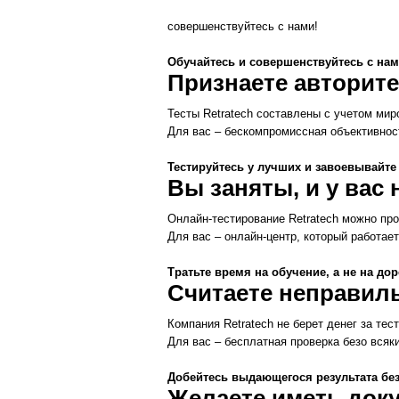
совершенствуйтесь с нами!
Обучайтесь и совершенствуйтесь с нам
Признаете авторит
Тесты Retratech составлены с учетом мир
Для вас – бескомпромиссная объективнос
Тестируйтесь у лучших и завоевывайте
Вы заняты, и у вас
Онлайн-тестирование Retratech можно пр
Для вас – онлайн-центр, который работае
Тратьте время на обучение, а не на дор
Считаете неправиль
Компания Retratech не берет денег за тес
Для вас – бесплатная проверка безо всяк
Добейтесь выдающегося результата бе
Желаете иметь док