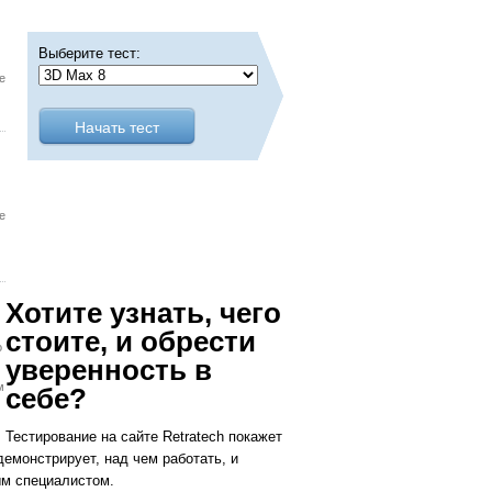
Выберите тест:
е
е
Хотите узнать, чего
стоите, и обрести
о
уверенность в
м
себе?
Тестирование на сайте Retratech покажет
емонстрирует, над чем работать, и
ым специалистом.