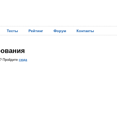
Тесты
Рейтинг
Форум
Контакты
рования
ы? Пройдите
сюда