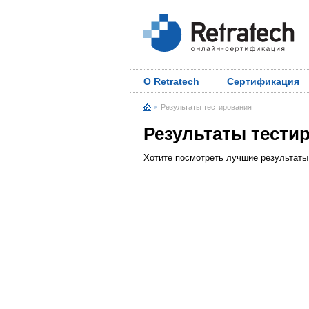
О Retratech
Сертификация
Результаты тестирования
Результаты тести
Хотите посмотреть лучшие результат