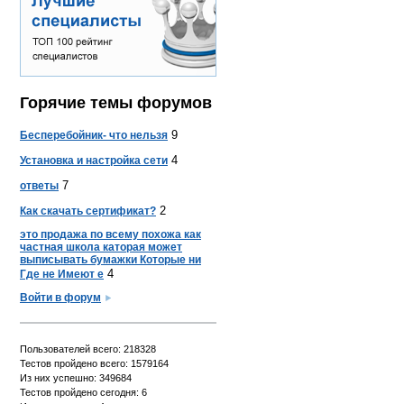
Горячие темы форумов
9
Бесперебойник- что нельзя
4
Установка и настройка сети
7
ответы
2
Как скачать сертификат?
это продажа по всему похожа как
частная школа каторая может
выписывать бумажки Которые ни
4
Где не Имеют е
Войти в форум
Пользователей всего: 218328
Тестов пройдено всего: 1579164
Из них успешно: 349684
Тестов пройдено сегодня: 6