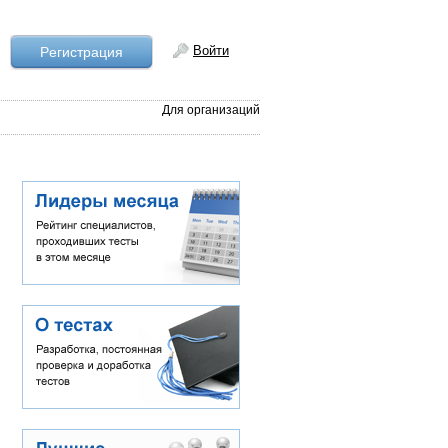
Войти
Рeгистрация
Для организаций