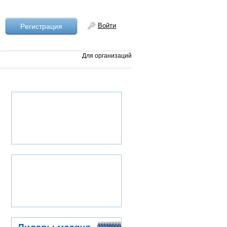
Войти
Рeгистрация
Для организаций