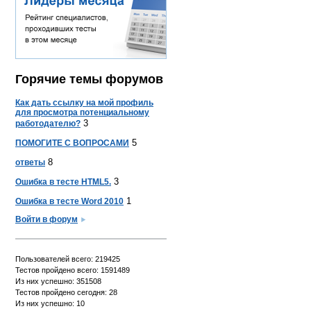
Горячие темы форумов
Как дать ссылку на мой профиль
для просмотра потенциальному
3
работодателю?
5
ПОМОГИТЕ С ВОПРОСАМИ
8
ответы
3
Ошибка в тесте HTML5.
1
Ошибка в тесте Word 2010
Войти в форум
Пользователей всего: 219425
Тестов пройдено всего: 1591489
Из них успешно: 351508
Тестов пройдено сегодня: 28
Из них успешно: 10