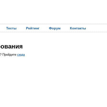
Тесты
Рейтинг
Форум
Контакты
рования
ы? Пройдите
сюда