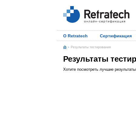
О Retratech
Сертификация
Результаты тестирования
Результаты тести
Хотите посмотреть лучшие результат