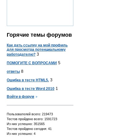
Горячие темы форумов
Как дать ссылку на мой профиль
для просмотра потенциальному
3
работодателю?
5
ПОМОГИТЕ С ВОПРОСАМИ
8
ответы
3
Ошибка в тесте HTML5.
1
Ошибка в тесте Word 2010
Войти в форум
Пользователей всего: 219473
Тестов пройдено всего: 1591723
Из них успешно: 351565
Тестов пройдено сегодня: 41
Из них успешно: 4