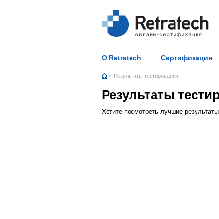
О Retratech
Сертификация
Результаты тестирования
Результаты тести
Хотите посмотреть лучшие результат