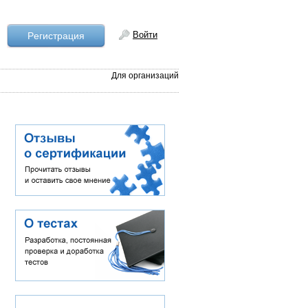
Войти
Рeгистрация
Для организаций