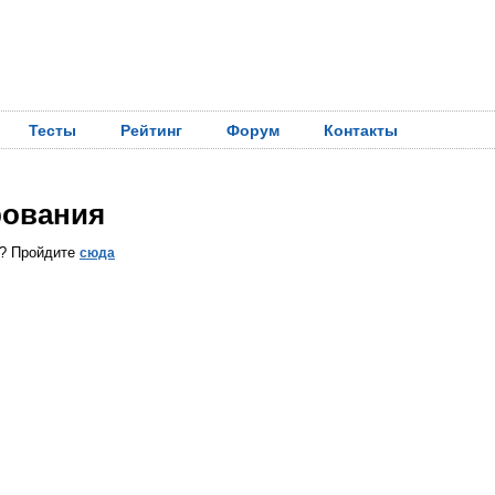
Тесты
Рейтинг
Форум
Контакты
рования
ы? Пройдите
сюда