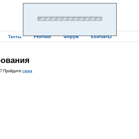
Тесты
Рейтинг
Форум
Контакты
рования
ы? Пройдите
сюда