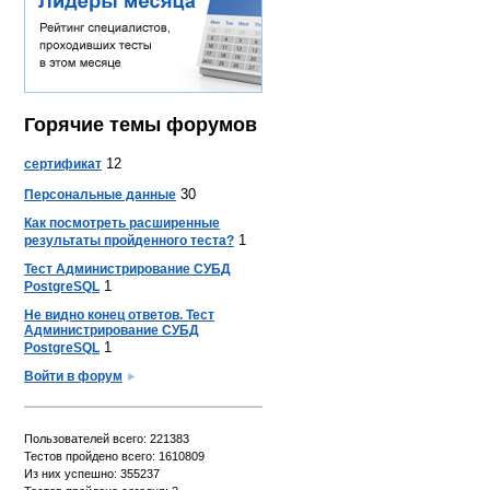
Горячие темы форумов
12
сертификат
30
Персональные данные
Как посмотреть расширенные
1
результаты пройденного теста?
Тест Администрирование СУБД
1
PostgreSQL
Не видно конец ответов. Тест
Администрирование СУБД
1
PostgreSQL
Войти в форум
Пользователей всего: 221383
Тестов пройдено всего: 1610809
Из них успешно: 355237