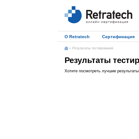
О Retratech
Сертификация
Результаты тестирования
Результаты тести
Хотите посмотреть лучшие результат