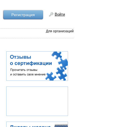
Войти
Рeгистрация
Для организаций