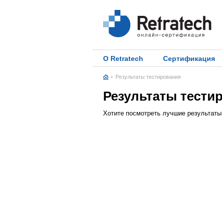
О Retratech
Сертификация
Результаты тестирования
Результаты тести
Хотите посмотреть лучшие результат