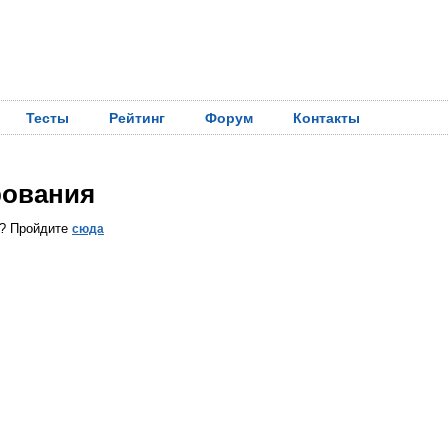
Тесты
Рейтинг
Форум
Контакты
рования
ы? Пройдите
сюда