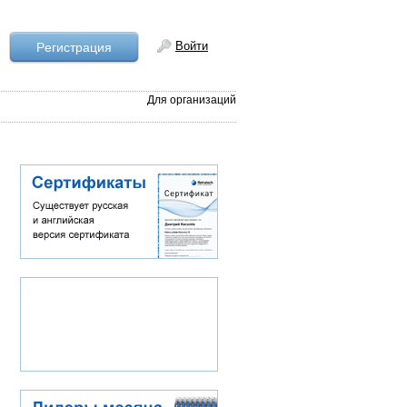
Войти
Рeгистрация
Для организаций