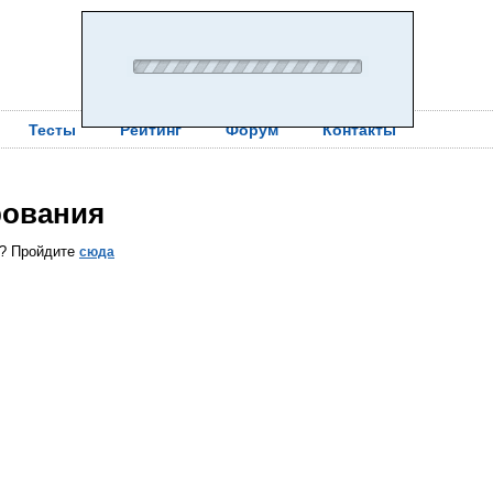
Тесты
Рейтинг
Форум
Контакты
рования
ы? Пройдите
сюда