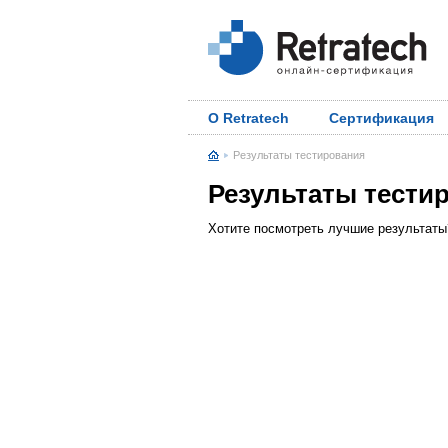
О Retratech
Сертификация
Результаты тестирования
Результаты тести
Хотите посмотреть лучшие результат