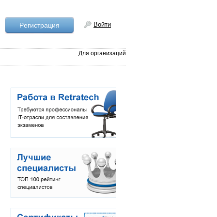
Войти
Рeгистрация
Для организаций