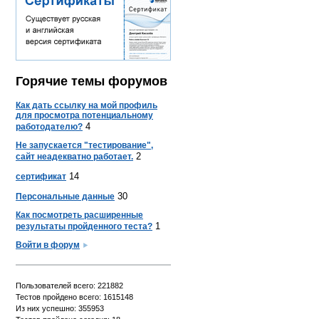
Горячие темы форумов
Как дать ссылку на мой профиль
для просмотра потенциальному
4
работодателю?
Не запускается "тестирование",
2
сайт неадекватно работает.
14
сертификат
30
Персональные данные
Как посмотреть расширенные
1
результаты пройденного теста?
Войти в форум
Пользователей всего: 221882
Тестов пройдено всего: 1615148
Из них успешно: 355953