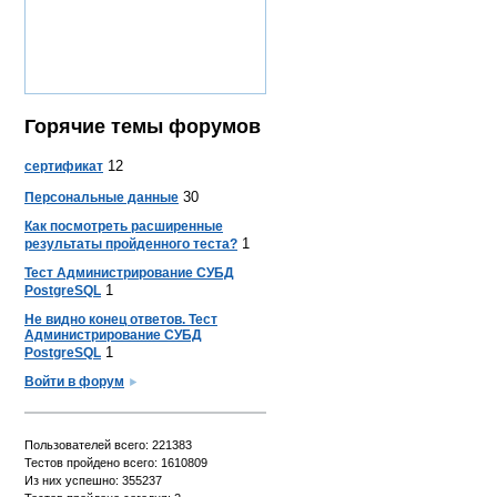
Горячие темы форумов
12
сертификат
30
Персональные данные
Как посмотреть расширенные
1
результаты пройденного теста?
Тест Администрирование СУБД
1
PostgreSQL
Не видно конец ответов. Тест
Администрирование СУБД
1
PostgreSQL
Войти в форум
Пользователей всего: 221383
Тестов пройдено всего: 1610809
Из них успешно: 355237