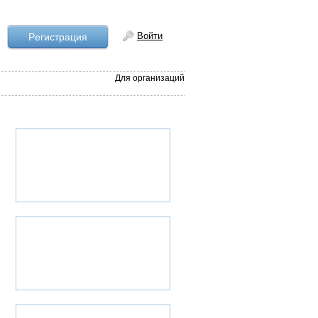
Войти
Рeгистрация
Для организаций