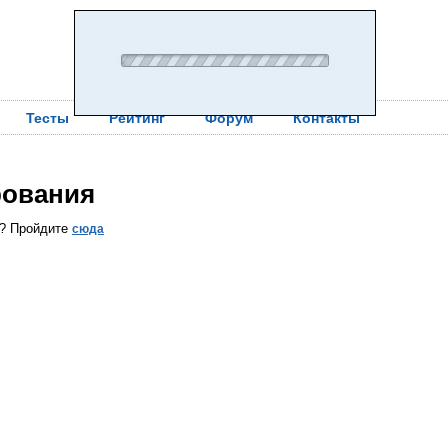
Тесты
Рейтинг
Форум
Контакты
рования
ы? Пройдите
сюда