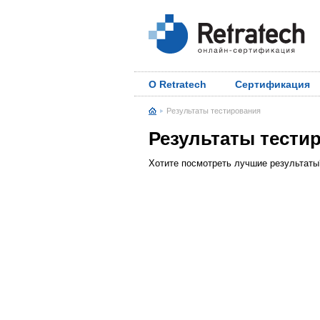
О Retratech
Сертификация
Результаты тестирования
Результаты тести
Хотите посмотреть лучшие результат