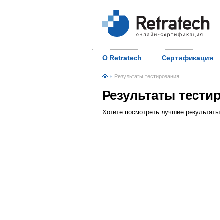
О Retratech
Сертификация
Результаты тестирования
Результаты тести
Хотите посмотреть лучшие результат