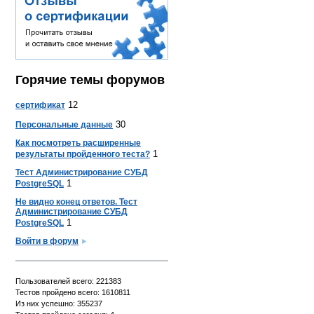
Горячие темы форумов
12
сертификат
30
Персональные данные
Как посмотреть расширенные
1
результаты пройденного теста?
Тест Администрирование СУБД
1
PostgreSQL
Не видно конец ответов. Тест
Администрирование СУБД
1
PostgreSQL
Войти в форум
Пользователей всего: 221383
Тестов пройдено всего: 1610811
Из них успешно: 355237