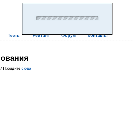
Тесты
Рейтинг
Форум
Контакты
рования
ы? Пройдите
сюда