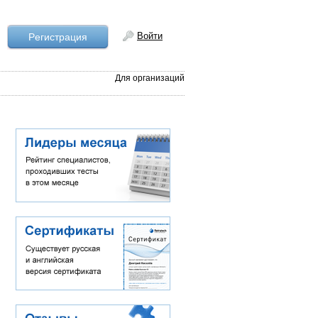
Войти
Рeгистрация
Для организаций