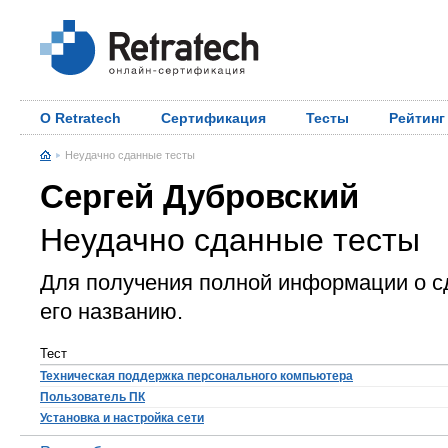
О Retratech
Сертификация
Тесты
Рейтинг
Неудачно сданные тесты
Сергей Дубровский
Неудачно сданные тесты
Для получения полной информации о с
его названию.
Тест
Техническая поддержка персонального компьютера
Пользователь ПК
Установка и настройка сети