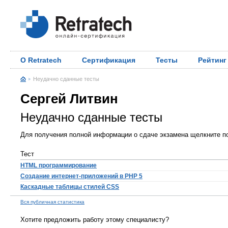
О Retratech
Сертификация
Тесты
Рейтинг
Неудачно сданные тесты
Сергей Литвин
Неудачно сданные тесты
Для получения полной информации о сдаче экзамена щелкните по
Тест
HTML программирование
Создание интернет-приложений в PHP 5
Каскадные таблицы стилей CSS
Вся публичная статистика
Хотите предложить работу этому специалисту?