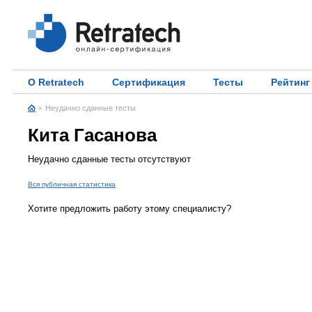
О Retratech
Сертификация
Тесты
Рейтинг
Неудачно сданные тесты
Кита Гасанова
Неудачно сданные тесты отсутствуют
Вся публичная статистика
Хотите предложить работу этому специалисту?