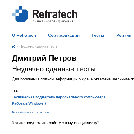
О Retratech
Сертификация
Тесты
Рейтинг
Неудачно сданные тесты
Дмитрий Петров
Неудачно сданные тесты
Для получения полной информации о сдаче экзамена щелкните по
Тест
Техническая поддержка персонального компьютера
Работа в Windows 7
Вся публичная статистика
Хотите предложить работу этому специалисту?