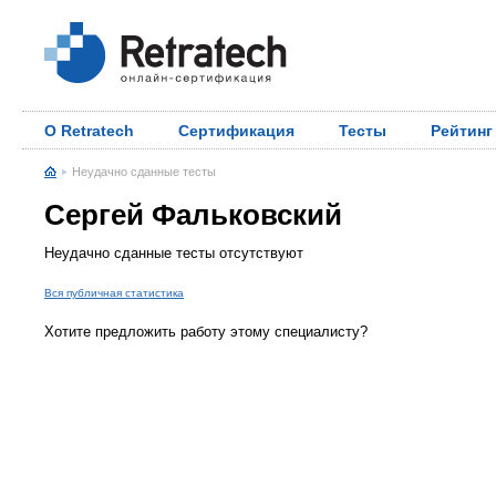
О Retratech
Сертификация
Тесты
Рейтинг
Неудачно сданные тесты
Сергей Фальковский
Неудачно сданные тесты отсутствуют
Вся публичная статистика
Хотите предложить работу этому специалисту?