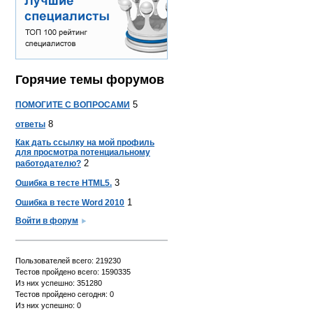
Горячие темы форумов
5
ПОМОГИТЕ С ВОПРОСАМИ
8
ответы
Как дать ссылку на мой профиль
для просмотра потенциальному
2
работодателю?
3
Ошибка в тесте HTML5.
1
Ошибка в тесте Word 2010
Войти в форум
Пользователей всего: 219230
Тестов пройдено всего: 1590335
Из них успешно: 351280
Тестов пройдено сегодня: 0
Из них успешно: 0