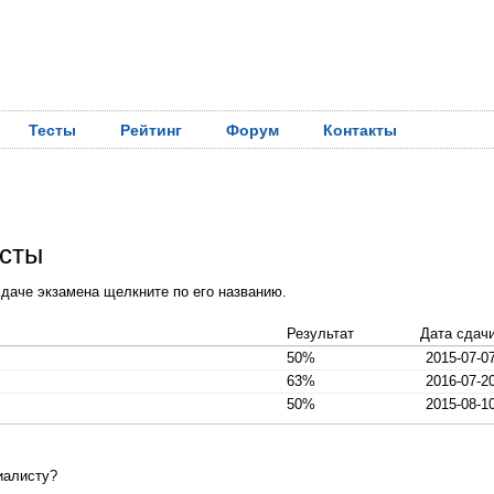
Тесты
Рейтинг
Форум
Контакты
есты
даче экзамена щелкните по его названию.
Результат
Дата сдач
50%
2015-07-0
63%
2016-07-2
50%
2015-08-1
иалисту?