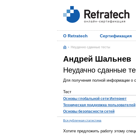
О Retratech
Сертификация
Неудачно сданные тесты
Андрей Шальнев
Неудачно сданные т
Для получения полной информации о с
Тест
Основы глобальной сети Интернет
Техническая поддержка пользователей
Основы безопасности сетей
Вся публичная статистика
Хотите предложить работу этому спец