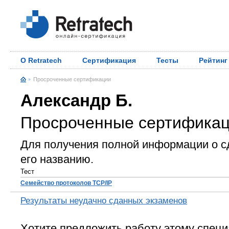
О Retratech
Сертификация
Тесты
Рейтинг
Просроченные сертификации
Александр Б.
Просроченные сертифика
Для получения полной информации о с
его названию.
Тест
Семейство протоколов TCP/IP
Результаты неудачно сданных экзаменов
Хотите предложить работу этому специ