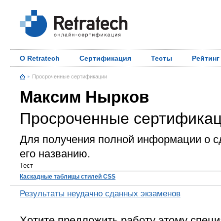
О Retratech
Сертификация
Тесты
Рейтинг
Просроченные сертификации
Максим Нырков
Просроченные сертифика
Для получения полной информации о с
его названию.
Тест
Каскадные таблицы стилей CSS
Результаты неудачно сданных экзаменов
Хотите предложить работу этому специ