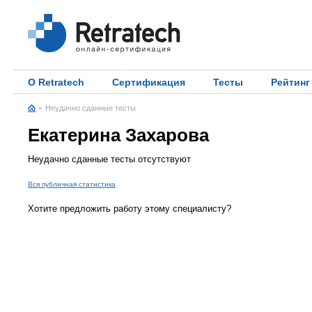
О Retratech
Сертификация
Тесты
Рейтинг
Неудачно сданные тесты
Екатерина Захарова
Неудачно сданные тесты отсутствуют
Вся публичная статистика
Хотите предложить работу этому специалисту?