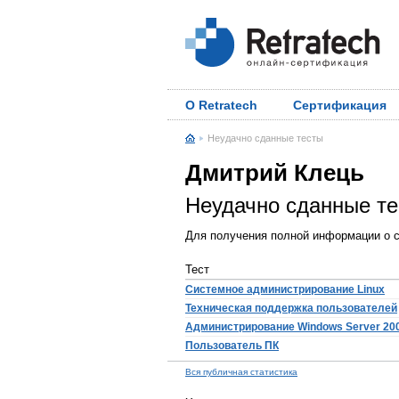
О Retratech
Сертификация
Неудачно сданные тесты
Дмитрий Клець
Неудачно сданные т
Для получения полной информации о с
Тест
Системное администрирование Linux
Техническая поддержка пользователей
Администрирование Windows Server 20
Пользователь ПК
Вся публичная статистика