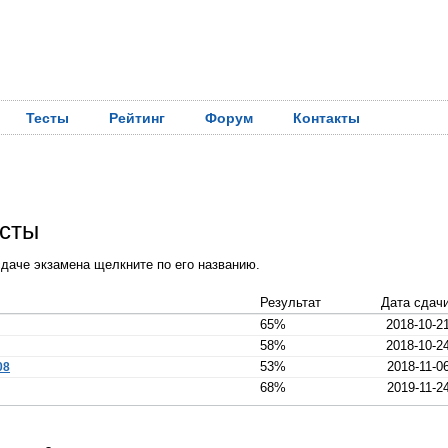
Тесты
Рейтинг
Форум
Контакты
есты
даче экзамена щелкните по его названию.
Результат
Дата сдач
65%
2018-10-2
58%
2018-10-2
53%
2018-11-0
08
68%
2019-11-2