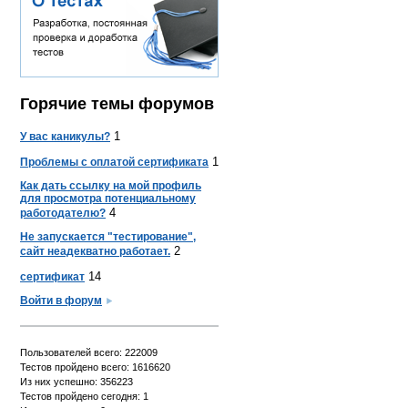
Горячие темы форумов
1
У вас каникулы?
1
Проблемы с оплатой сертификата
Как дать ссылку на мой профиль
для просмотра потенциальному
4
работодателю?
Не запускается "тестирование",
2
сайт неадекватно работает.
14
сертификат
Войти в форум
Пользователей всего: 222009
Тестов пройдено всего: 1616620
Из них успешно: 356223
Тестов пройдено сегодня: 1