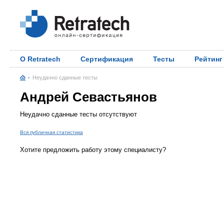
О Retratech
Сертификация
Тесты
Рейтинг
Неудачно сданные тесты
Андрей Севастьянов
Неудачно сданные тесты отсутствуют
Вся публичная статистика
Хотите предложить работу этому специалисту?