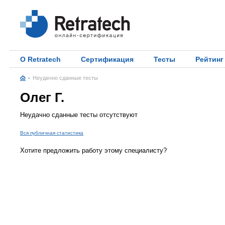
О Retratech
Сертификация
Тесты
Рейтинг
Неудачно сданные тесты
Олег Г.
Неудачно сданные тесты отсутствуют
Вся публичная статистика
Хотите предложить работу этому специалисту?