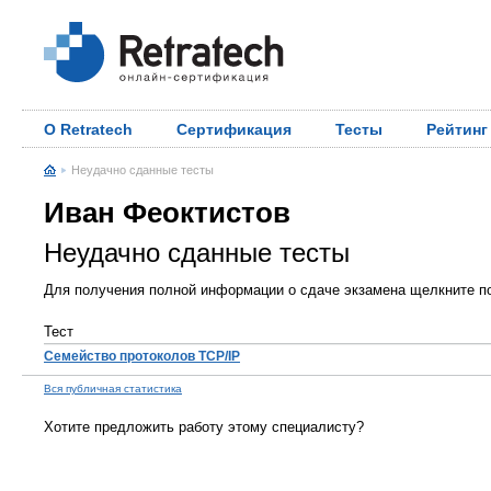
О Retratech
Сертификация
Тесты
Рейтинг
Неудачно сданные тесты
Иван Феоктистов
Неудачно сданные тесты
Для получения полной информации о сдаче экзамена щелкните по
Тест
Семейство протоколов TCP/IP
Вся публичная статистика
Хотите предложить работу этому специалисту?