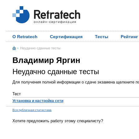
О Retratech
Сертификация
Тесты
Рейтинг
Неудачно сданные тесты
Владимир Яргин
Неудачно сданные тесты
Для получения полной информации о сдаче экзамена щелкните по
Тест
Установка и настройка сети
Вся публичная статистика
Хотите предложить работу этому специалисту?