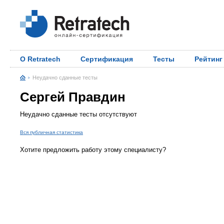
О Retratech
Сертификация
Тесты
Рейтинг
Неудачно сданные тесты
Сергей Правдин
Неудачно сданные тесты отсутствуют
Вся публичная статистика
Хотите предложить работу этому специалисту?