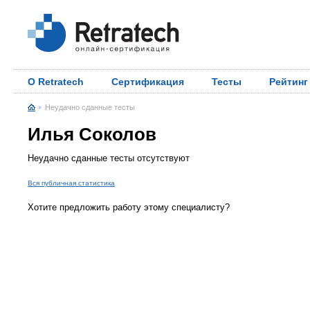
О Retratech
Сертификация
Тесты
Рейтинг
Неудачно сданные тесты
Илья Соколов
Неудачно сданные тесты отсутствуют
Вся публичная статистика
Хотите предложить работу этому специалисту?