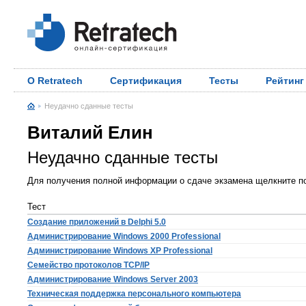
О Retratech
Сертификация
Тесты
Рейтинг
Неудачно сданные тесты
Виталий Елин
Неудачно сданные тесты
Для получения полной информации о сдаче экзамена щелкните по
Тест
Создание приложений в Delphi 5.0
Администрирование Windows 2000 Professional
Администрирование Windows XP Professional
Семейство протоколов TCP/IP
Администрирование Windows Server 2003
Техническая поддержка персонального компьютера