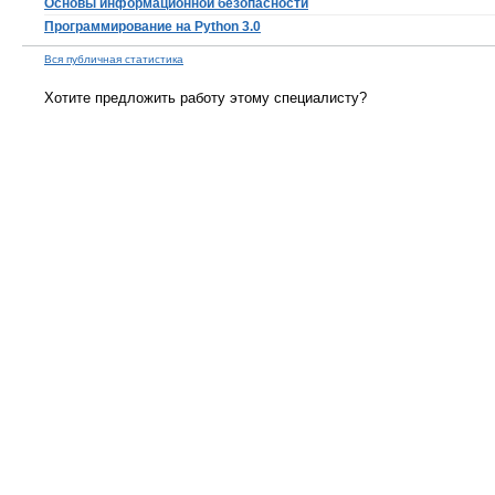
Основы информационной безопасности
Программирование на Python 3.0
Вся публичная статистика
Хотите предложить работу этому специалисту?