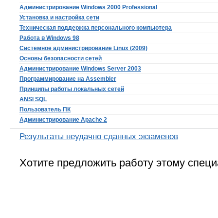
Администрирование Windows 2000 Professional
Установка и настройка сети
Техническая поддержка персонального компьютера
Работа в Windows 98
Системное администрирование Linux (2009)
Основы безопасности сетей
Администрирование Windows Server 2003
Программирование на Assembler
Принципы работы локальных сетей
ANSI SQL
Пользователь ПК
Администрирование Apache 2
Результаты неудачно сданных экзаменов
Хотите предложить работу этому специ