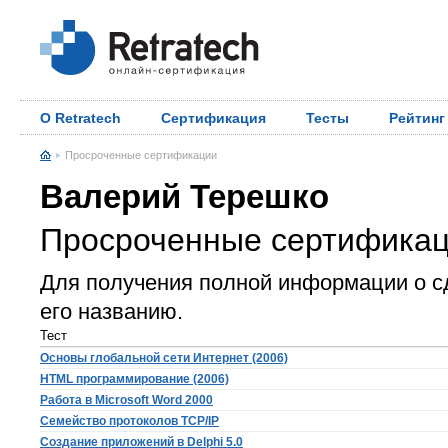
О Retratech
Сертификация
Тесты
Рейтинг
Просроченные сертификации
Валерий Терешко
Просроченные сертифика
Для получения полной информации о с
его названию.
Тест
Основы глобальной сети Интернет (2006)
HTML программирование (2006)
Работа в Microsoft Word 2000
Семейство протоколов TCP/IP
Создание приложений в Delphi 5.0