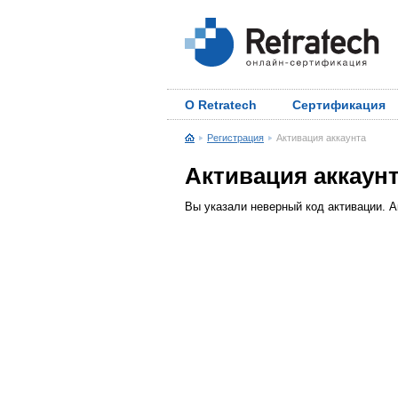
О Retratech
Сертификация
Регистрация
Активация аккаунта
Активация аккаун
Вы указали неверный код активации. А