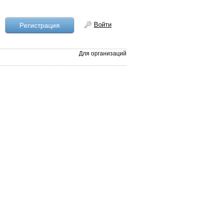
Войти
Рeгистрация
Для организаций