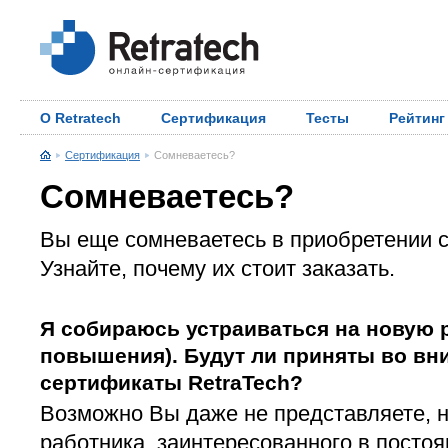
О Retratech
Сертификация
Тесты
Рейтинг
Сертификация
Сомневаетесь?
Сомневаетесь?
Вы еще сомневаетесь в приобретении 
Узнайте, почему их стоит заказать.
Я собираюсь устраиваться на новую р
повышения). Будут ли приняты во вн
сертификаты RetraTech?
Возможно Вы даже не представляете, н
работника, заинтересованного в пост