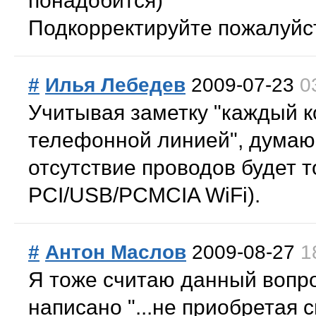
понадобится)
Подкорректируйте пожалуйст
#
Илья Лебедев
2009-07-23
0
Учитывая заметку "каждый 
телефонной линией", думаю,
отсутствие проводов будет т
PCI/USB/PCMCIA WiFi).
#
Антон Маслов
2009-08-27
1
Я тоже считаю данный вопро
написано "...не приобретая с