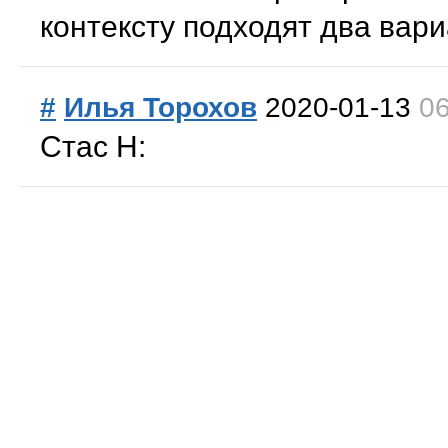
контексту подходят два вари
#
Илья Торохов
2020-01-13
06
Стас Н: