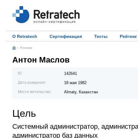
О Retratech
Сертификация
Тесты
Рейтинг
Резюме
Антон Маслов
ID:
142641
Дата рождения:
18 мая 1982
Место жительства:
Almaty, Казахстан
Цель
Системный администратор, администра
администратор баз данных