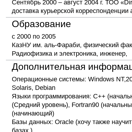
Сентябрь 2000 – август 2004 г. ТОО «Dire
доставка курьерской корреспонденции
Образование
с 2000 по 2005
КазНУ им. аль-Фараби, физический факу
Радиофизика и электроника, инженер,
Дополнительная информа
Операционные системы: Windows NT,200
Solaris, Debian
Языки программирования: C++ (началь
(Средний уровень), Fortran90 (начальны
(начинающий)
Базы данных: Oracle (хочу также научит
базах.)