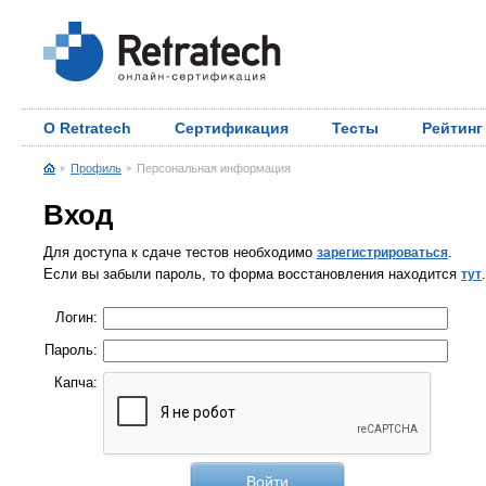
О Retratech
Сертификация
Тесты
Рейтинг
Профиль
Персональная информация
Вход
Для доступа к сдаче тестов необходимо
.
зарегистрироваться
Если вы забыли пароль, то форма восстановления находится
.
тут
Логин:
Пароль:
Капча: