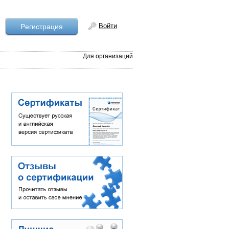
Войти
Рeгистрация
Для организаций