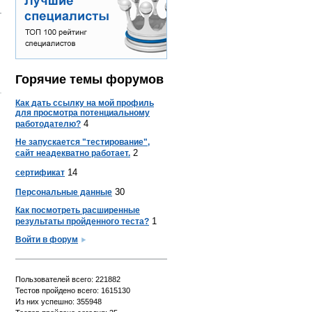
Горячие темы форумов
Как дать ссылку на мой профиль
для просмотра потенциальному
4
работодателю?
Не запускается "тестирование",
2
сайт неадекватно работает.
14
сертификат
30
Персональные данные
Как посмотреть расширенные
1
результаты пройденного теста?
Войти в форум
Пользователей всего: 221882
Тестов пройдено всего: 1615130
Из них успешно: 355948