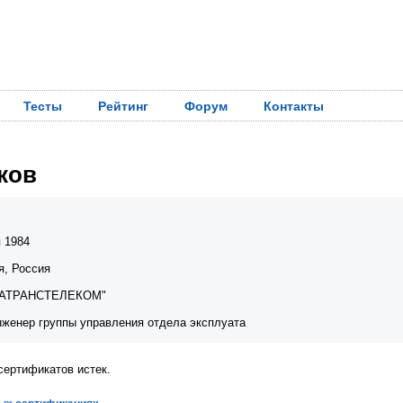
Тесты
Рейтинг
Форум
Контакты
ков
я 1984
я, Россия
ГАТРАНСТЕЛЕКОМ"
женер группы управления отдела эксплуата
сертификатов истек.