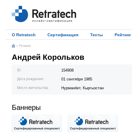
О Retratech
Сертификация
Тесты
Рейтинг
Резюме
Андрей Корольков
ID:
154908
Дата рождения:
01 сентября 1985
Место жительства:
Нурманбет, Кыргызстан
Баннеры