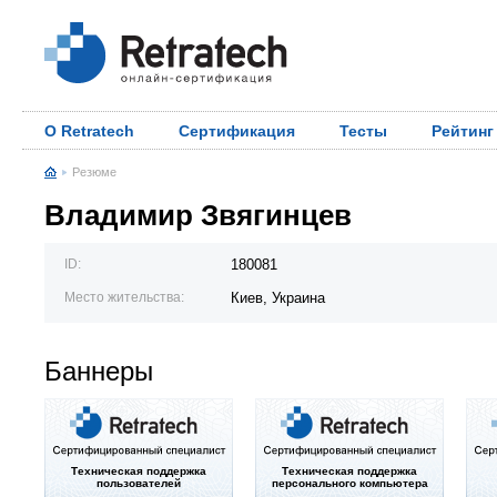
О Retratech
Сертификация
Тесты
Рейтинг
Резюме
Владимир Звягинцев
ID:
180081
Место жительства:
Киев, Украина
Баннеры
Техническая поддержка
Техническая поддержка
пользователей
персонального компьютера