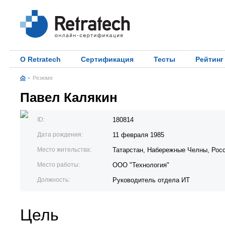
О Retratech
Сертификация
Тесты
Рейтинг
Резюме
Павел Калякин
ID:
180814
Дата рождения:
11 февраля 1985
Место жительства:
Татарстан, Набережные Челны, Рос
Место работы:
ООО "Технология"
Должность:
Руководитель отдела ИТ
Цель